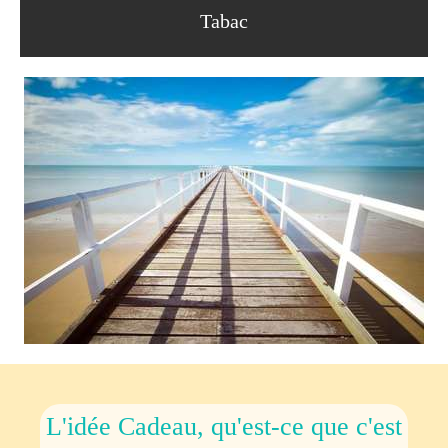
Tabac
L'idée Cadeau, qu'est-ce que c'est