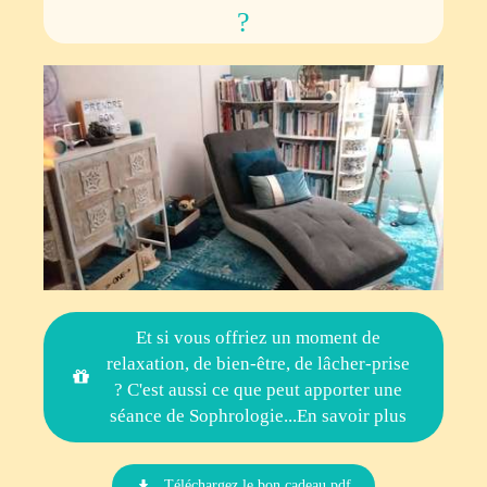
?
Et si vous offriez un moment de
relaxation, de bien-être, de lâcher-prise
? C'est aussi ce que peut apporter une
séance de Sophrologie...En savoir plus
Téléchargez le bon cadeau.pdf