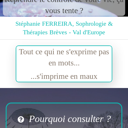
vous tente ?
Stéphanie FERREIRA, Sophrologie &
Thérapies Brèves - Val d'Europe
Tout ce qui ne s'exprime pas
en mots...
...s'imprime en maux
Pourquoi consulter ?