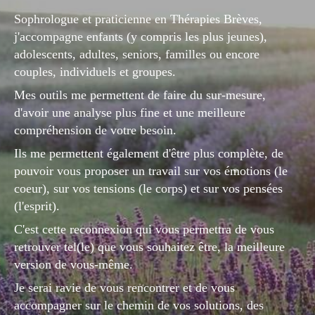
Sophrologue et praticienne en Thérapies Brèves,
j'accompagne enfants (y compris les plus jeunes),
adolescents, adultes, seniors, familles ou encore
couples, individuels et groupes.
Mes outils me permettent de faire du sur-mesure,
d'avoir une analyse plus fine et une meilleure
compréhension de votre besoin.
Ils me permettent également d'être plus complète, de
pouvoir vous proposer un travail sur vos émotions (le
coeur), sur vos tensions (le corps) et sur vos pensées
(l'esprit).
C'est cette reconnexion qui vous permettra de vous
retrouver tel(le) que vous souhaitez être, la meilleure
version de vous-même.
Je serai ravie de vous rencontrer et de vous
accompagner sur le chemin de vos solutions, des