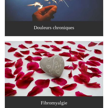
Douleurs chroniques
Fibromyalgie